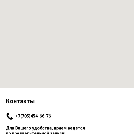
Контакты
+7(705)454-66-76
Для Вашего удобства, прием ведется
по предварительной записи!