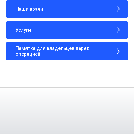
Наши врачи
Услуги
Памятка для владельцев перед
операцией