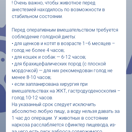
! Очень важно, чтобы животное перед
анестезией находилось по возможности в
стабильном состоянии.
Перед оперативным вмешательством требуется
соблюдение голодной диеты:
• для щенков и котят в возрасте 1–6 месяцев –
голод не более 4 часов;
• для кошек и собак — 6-12 часов;
• для брахицефалических пород (с плоской
мордочкой) — для них рекомендован голод не
менее 8-10 часов;
• если запланирована хирургия при
вмешательствах на ЖКТ, гастродуоденоскопия –
голод 10-12 часов.
На указанный срок следует исключить
абсолютно любую пищу, а воду нельзя давать за
1 час до операции. У животных в состоянии
наркоза расслабляется сфинктер пищевода, из-
за чего есть риск заброса содержимого